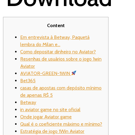
Content
Em entrevista à Betway, Paquetá
lembra do Milan e…
Como depositar dinheiro no Aviator?
Resenhas de usuários sobre o jogo 1win
Aviator
AVIATOR-GREEN-1WIN
Bet365
casas de apostas com depósito mínimo
de apenas R$ 5
Betway
in aviator game no site oficial
Onde jogar Aviator game
Qual é o coeficiente máximo e mínimo?
Estratégia de jogo 1Win Aviator