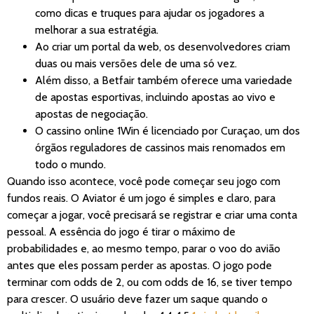
como dicas e truques para ajudar os jogadores a
melhorar a sua estratégia.
Ao criar um portal da web, os desenvolvedores criam
duas ou mais versões dele de uma só vez.
Além disso, a Betfair também oferece uma variedade
de apostas esportivas, incluindo apostas ao vivo e
apostas de negociação.
O cassino online 1Win é licenciado por Curaçao, um dos
órgãos reguladores de cassinos mais renomados em
todo o mundo.
Quando isso acontece, você pode começar seu jogo com
fundos reais. O Aviator é um jogo é simples e claro, para
começar a jogar, você precisará se registrar e criar uma conta
pessoal. A essência do jogo é tirar o máximo de
probabilidades e, ao mesmo tempo, parar o voo do avião
antes que eles possam perder as apostas. O jogo pode
terminar com odds de 2, ou com odds de 16, se tiver tempo
para crescer. O usuário deve fazer um saque quando o