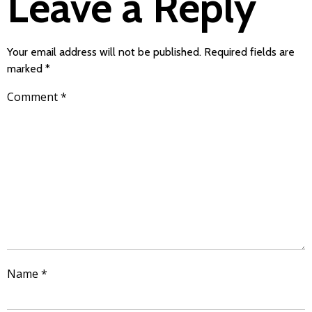
Leave a Reply
Your email address will not be published.
Required fields are
marked
*
Comment
*
Name
*