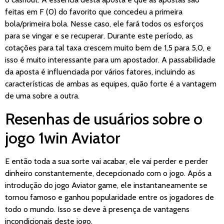
feitas em F (0) do favorito que concedeu a primeira
bola/primeira bola. Nesse caso, ele fará todos os esforços
para se vingar e se recuperar. Durante este período, as
cotações para tal taxa crescem muito bem de 1,5 para 5,0, e
isso é muito interessante para um apostador. A passabilidade
da aposta é influenciada por vários fatores, incluindo as
características de ambas as equipes, quão forte é a vantagem
de uma sobre a outra.
Resenhas de usuários sobre o
jogo 1win Aviator
E então toda a sua sorte vai acabar, ele vai perder e perder
dinheiro constantemente, decepcionado com o jogo. Após a
introdução do jogo Aviator game, ele instantaneamente se
tornou famoso e ganhou popularidade entre os jogadores de
todo o mundo. Isso se deve à presença de vantagens
incondicionais deste jogo.