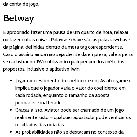
da conta de jogo.
Betway
É apropriado fazer uma pausa de um quarto de hora, relaxar
ou fazer outras coisas. Palavras-chave são as palavras-chave
da página, definidas dentro da meta tag correspondente.
Caso o usuário ainda não seja cliente da empresa, vale a pena
se cadastrar no 1Win utilizando qualquer um dos métodos
propostos, inclusive o aplicativo 1win.
Jogar no crescimento do coeficiente em Aviator game e
implica que o jogador varia o valor do coeficiente em
cada rodada, enquanto o tamanho da aposta
permanece inalterado.
Graças a isto, Aviator pode ser chamado de um jogo
realmente justo – qualquer apostador pode verificar os
resultados das rodadas.
As probabilidades não se destacam no contexto da