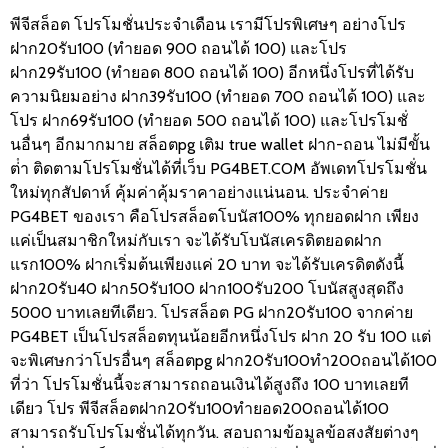
พีจีสล็อต โปรโมชั่นประจำเดือน เรามีโปรพิเศษๆ อย่างโปร
ฝาก20รับ100 (ทำยอด 900 ถอนได้ 100) และโปร
ฝาก29รับ100 (ทำยอด 800 ถอนได้ 100) อีกหนึ่งโปรที่ได้รับ
ความนิยมอย่าง ฝาก39รับ100 (ทำยอด 700 ถอนได้ 100) และ
โปร ฝาก69รับ100 (ทำยอด 500 ถอนได้ 100) และโปรโมชั่
นอื่นๆ อีกมากมาย สล็อตpg เติม true wallet ฝาก-ถอน ไม่มีขั้น
ต่ํา ติดตามโปรโมชั่นได้ที่เว็บ PG4BET.COM อัพเดทโปรโมชั่น
ใหม่ทุกสัปดาห์ คุ้มค่าคุ้มราคาอย่างแน่นอน. ประจำค่าย
PG4BET ของเรา คือโปรสล็อตโบนัส100% ทุกยอดฝาก เพียง
แค่เป็นสมาชิกใหม่กับเรา จะได้รับโบนัสเครดิตยอดฝาก
แรก100% ฝากเริ่มต้นเพียงแค่ 20 บาท จะได้รับเครดิตดังนี้
ฝาก20รับ40 ฝาก50รับ100 ฝาก100รับ200 โบนัสสูงสุดถึง
5000 บาทเลยทีเดียว. โปรสล็อต PG ฝาก20รับ100 จากค่าย
PG4BET เป็นโปรสล็อตทุนน้อยอีกหนึ่งโปร ฝาก 20 รับ 100 แต่
จะพิเศษกว่าโปรอื่นๆ สล็อตpg ฝาก20รับ100ทํา200ถอนได้100
ที่ว่า โปรโมชั่นนี้จะสามารถถอนเงินได้สูงถึง 100 บาทเลยที
เดียว โปร พีจีสล็อตฝาก20รับ100ทํายอด200ถอนได้100
สามารถรับโปรโมชั่นได้ทุกวัน. สอบถามข้อมูลข้อสงสัยต่างๆ