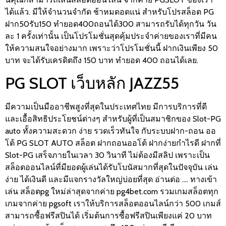
ได้แล้ว. มีให้จำนวนจำกัด ช้าหมดอดแน่ สำหรับโปรสล็อต PG
ฝาก50รับ150 ทํายอด400ถอนได้300 สามารถรับได้ทุกวัน วัน
ละ 1 ครั้งเท่านั้น เป็นโปรโมชั่นสุดคุ้มประจำค่ายของเราที่มีคน
ให้ความสนใจอย่างมาก เพราะว่าโปรโมชั่นนี้ ฝากเงินเพียง 50
บาท จะได้รับเครดิตถึง 150 บาท ทำยอด 400 ถอนได้เลย.
PG SLOT เว็บหลัก JAZZ55
มีความเป็นมืออาชีพสูงที่สุดในประเทศไทย มีการบริการที่ดี
และเอื้อสิทธิประโยชน์ต่างๆ สำหรับผู้ที่เป็นสมาชิกของ Slot-PG
auto ทั้งความสะดวก ง่าย รวดเร็วทันใจ กับระบบฝาก-ถอน ออ
โต้ PG SLOT AUTO สล็อต ฝากถอนออโต้ ฝากง่ายกำไรดี ฝากที่
Slot-PG เสร็จภายในเวลา 30 วินาที ไม่ต้องมีสลิป เพราะเป็น
สล็อตออนไลน์ที่มียอดผู้เล่นได้รับโบนัสมากที่สุดในปัจจุบัน เล่น
ง่าย ได้เงินดี และมีแจกรางวัลใหญ่บ่อยที่สุด อ่านต่อ …. ทางเข้า
เล่น สล็อตpg ใหม่ล่าสุดจากค่าย pg4bet.com รวมเกมสล็อตทุก
เกมจากค่าย pgsoft เราให้บริการสล็อตออนไลน์กว่า 500 เกมส์
สามารถซื้อฟรีสปินได้ เริ่มต้นการซื้อฟรีสปินเพียงแค่ 20 บาท