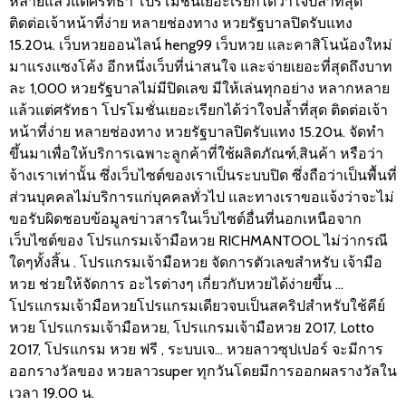
หลายแล้วแต่ศรัทธา โปรโมชั่นเยอะเรียกได้ว่าใจปล้ำที่สุด
ติดต่อเจ้าหน้าที่ง่าย หลายช่องทาง หวยรัฐบาลปิดรับแทง
15.20น. เว็บหวยออนไลน์ heng99 เว็บหวย และคาสิโนน้องใหม่
มาแรงแซงโค้ง อีกหนึ่งเว็บที่น่าสนใจ และจ่ายเยอะที่สุดถึงบาท
ละ 1,000 หวยรัฐบาลไม่มีปิดเลข มีให้เล่นทุกอย่าง หลากหลาย
แล้วแต่ศรัทธา โปรโมชั่นเยอะเรียกได้ว่าใจปล้ำที่สุด ติดต่อเจ้า
หน้าที่ง่าย หลายช่องทาง หวยรัฐบาลปิดรับแทง 15.20น. จัดทำ
ขึ้นมาเพื่อให้บริการเฉพาะลูกค้าที่ใช้ผลิตภัณฑ์,สินค้า หรือว่า
จ้างเราเท่านั้น ซึ่งเว็บไซต์ของเราเป็นระบบปิด ซึ่งถือว่าเป็นพื้นที่
ส่วนบุคคลไม่บริการแก่บุคคลทั่วไป และทางเราขอแจ้งว่าจะไม่
ขอรับผิดชอบข้อมูลข่าวสารในเว็บไซต์อื่นที่นอกเหนือจาก
เว็บไซต์ของ โปรแกรมเจ้ามือหวย RICHMANTOOL ไม่ว่ากรณี
ใดๆทั้งสิ้น . โปรแกรมเจ้ามือหวย จัดการตัวเลขสำหรับ เจ้ามือ
หวย ช่วยให้จัดการ อะไรต่างๆ เกี่ยวกับหวยได้ง่ายขึ้น …
โปรแกรมเจ้ามือหวยโปรแกรมเดียวจบเป็นสคริปสำหรับใช้คีย์
หวย โปรแกรมเจ้ามือหวย, โปรแกรมเจ้ามือหวย 2017, Lotto
2017, โปรแกรม หวย ฟรี , ระบบเจ… หวยลาวซุปเปอร์ จะมีการ
ออกรางวัลของ หวยลาวsuper ทุกวันโดยมีการออกผลรางวัลใน
เวลา 19.00 น.