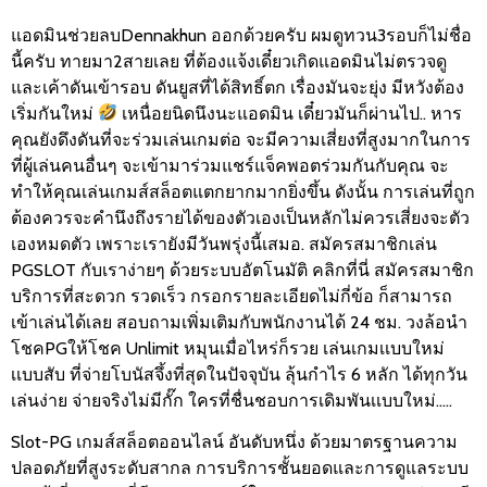
แอดมินช่วยลบDennakhun ออกด้วยครับ ผมดูทวน3รอบก็ไม่ชื่อ
นี้ครับ ทายมา2สายเลย ที่ต้องแจ้งเดี๋ยวเกิดแอดมินไม่ตรวจดู
และเค้าดันเข้ารอบ ดันยูสที่ได้สิทธิ์ตก เรื่องมันจะยุ่ง มีหวังต้อง
เริ่มกันใหม่
เหนื่อยนิดนึงนะแอดมิน เดี๋ยวมันก็ผ่านไป.. หาร
คุณยังดึงดันที่จะร่วมเล่นเกมต่อ จะมีความเสี่ยงที่สูงมากในการ
ที่ผู้เล่นคนอื่นๆ จะเข้ามาร่วมแชร์แจ็คพอตร่วมกันกับคุณ จะ
ทำให้คุณเล่นเกมส์สล็อตแตกยากมากยิ่งขึ้น ดังนั้น การเล่นที่ถูก
ต้องควรจะคำนึงถึงรายได้ของตัวเองเป็นหลักไม่ควรเสี่ยงจะตัว
เองหมดตัว เพราะเรายังมีวันพรุ่งนี้เสมอ. สมัครสมาชิกเล่น
PGSLOT กับเราง่ายๆ ด้วยระบบอัตโนมัติ คลิกที่นี่ สมัครสมาชิก
บริการที่สะดวก รวดเร็ว กรอกรายละเอียดไม่กี่ข้อ ก็สามารถ
เข้าเล่นได้เลย สอบถามเพิ่มเติมกับพนักงานได้ 24 ชม. วงล้อนำ
โชคPGให้โชค Unlimit หมุนเมื่อไหร่ก็รวย เล่นเกมเเบบใหม่
เเบบสับ ที่จ่ายโบนัสจึ้งที่สุดในปัจจุบัน ลุ้นกำไร 6 หลัก ได้ทุกวัน
เล่นง่าย จ่ายจริงไม่มีกั๊ก ใครที่ชื่นชอบการเดิมพันเเบบใหม่…..
Slot-PG เกมส์สล็อตออนไลน์ อันดับหนึ่ง ด้วยมาตรฐานความ
ปลอดภัยที่สูงระดับสากล การบริการชั้นยอดและการดูแลระบบ