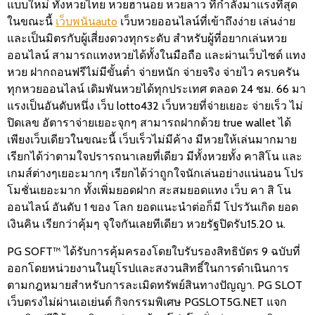
แบบใหม่ ทั้งหวยไทย หวยฮานอย หวยลาว ที่กำลังมาแรงที่สุด
ในขณะนี้
เว็บพนันauto
เว็บหวยออนไลน์ที่เข้าถึงง่าย เล่นง่าย
และเป็นมิตรกับผู้เสี่ยงดวงทุกระดับ สำหรับผู้ที่อยากเล่นหวย
ออนไลน์ สามารถแทงหวยได้ทั้งในมือถือ และผ่านเว็บไซต์ แทง
หวย ฝากถอนฟรีไม่มีขั้นต่ำ จ่ายหนัก จ่ายจริง จ่ายไว ครบครัน
ทุกหวยออนไลน์ เดิมพันหวยได้ทุกประเทศ ตลอด 24 ชม. 66 มา
แรงเป็นอันดับหนึ่ง เว็บ lotto432 เว็บหวยที่จ่ายเยอะ จ่ายเร็ว ไม่
ปิดเลข อัตาราจ่ายเยอะจุกๆ สามารถฝากด้วย true wallet ได้
เพียงเว็บเดียวในขณะนี้ เว็บเร็วไม่มีค้าง มีหวยให้เล่นมากมาย
เรียกได้ว่าตามใจปรารถนาเลยที่เดียว มีทั้งหวยทั้ง คาสิโน และ
เกมส์ต่างๆเยอะมากๆ เรียกได้ว่าถูกใจนักเล่นอย่างแน่นอน โปร
โมชั่นเยอะมาก ทั้งเพิ่มยอดฝาก สะสมยอดแทง เว็บ คา สิ โน
ออนไลน์ อันดับ 1 ของ โลก ยอดแนะนำต่อก็มี โปรวันเกิด ยอด
เงินคิน เรียกว่าคุ้มๆ จุใจกันเลยทีเดียว หวยรัฐปิดรับ15.20 น.
PG SOFT™ ได้รับการคุ้มครองโดยใบรับรองสิทธิบัตร 9 ฉบับที่
ออกโดยหน่วยงานในยุโรปและสงวนสิทธิ์ในการดำเนินการ
ตามกฎหมายสำหรับการละเมิดทรัพย์สินทางปัญญา. PG SLOT
เว็บตรงไม่ผ่านเอเย่นต์ กิจกรรมพิเศษ PGSLOT5G.NET แจก