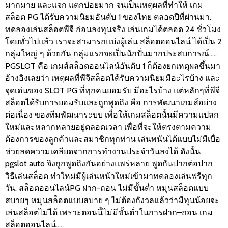
มากมาย และแจก แตกบ่อยมาก จนเป็นเหตุผลที่ทำให้ เกม
สล็อต PG ได้รับความนิยมอันดับ 1 ของไทย ตลอดปีที่ผ่านมา.
ทดลองเล่นสล็อตพีจี ก่อนลงทุนจริง เล่นเกมได้ตลอด 24 ชั่วโมง
โดยทั่วไปแล้ว เราจะสามารถแบ่งผู้เล่น สล็อตออนไลน์ ได้เป็น 2
กลุ่มใหญ่ ๆ ด้วยกัน กลุ่มแรกจะเป็นนักปั่นมากประสบการณ์…..
PGSLOT คือ เกมส์สล็อตออนไลน์อันดับ 1 ก็ต้องยกเหตุผลขึ้นมา
อ้างอิงเลยว่า เหตุผลที่พีจีสล็อตได้รับความนิยมมีอะไรบ้าง และ
จุดเด่นของ SLOT PG ที่ทุกคนยอมรับ มีอะไรบ้าง แต่หลักๆที่พีจี
สล็อตได้รับการยอมรับและถูกพูดถึง คือ การพัฒนาเกมส์อย่าง
ต่อเนื่อง ของทีมพัฒนาระบบ เพื่อให้เกมสล็อตนั้นมีความแปลก
ใหม่และหลากหลายอยู่ตลอดเวลา เพื่อที่จะให้ตรงตามความ
ต้องการของลูกค้าและสมาชิกทุกท่าน เล่นพนันได้แบบไม่มีเบื่อ
ช่วยลดความเคลียดจากการทำงานประจำวันลงได้ ดังนั้น
pgslot auto จึงถูกพูดถึงกันอย่างแพร่หลาย พูดกันปากต่อปาก
วิธีเล่นสล็อต ทำใหม่มีผู้เล่นหน้าใหม่เข้ามาทดลองเล่นฟรีทุก
วัน. สล็อตออนไลน์PG ฝาก-ถอน ไม่มีขั้นต่ำ หมุนสล็อตแบบ
สบายๆ หมุนสล็อตแบบสบาย ๆ ไม่ต้องกังวลแล้วว่ามีทุนน้อยจะ
เล่นสล็อตไม่ได้ เพราะตอนนี้ไม่มีขั้นต่ำในการฝาก–ถอน เกม
สล็อตออนไลน์…..