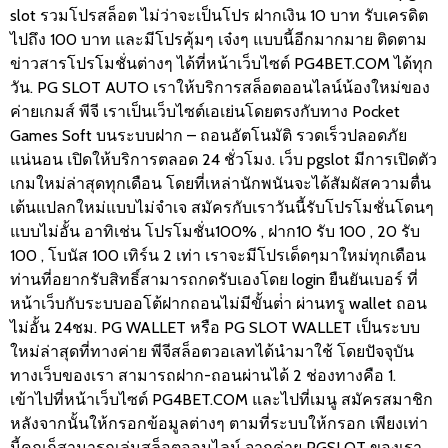
slot รวมโปรสล็อต ไม่ว่าจะเป็นโปร ฝากเงิน 10 บาท รับเครดิต
ไปถึง 100 บาท และมีโปรคุ้มๆ เจ๋งๆ แบบนี้อีกมากมาย ติดตาม
ข่าวสารโปรโมชั่นต่างๆ ได้ที่หน้าเว็บไซต์ PG4BET.COM ได้ทุก
วัน. PG SLOT AUTO เราให้บริการสล็อตออนไลน์น้องใหม่ของ
ค่ายเกมส์ พีจี เราเป็นเว็บไซต์เอเย่นโดยตรงกับทาง Pocket
Games Soft บนระบบฝาก – ถอนอัตโนมัติ รวดเร็วปลอดภัย
แน่นอน เปิดให้บริการตลอด 24 ชั่วโมง. เว็บ pgslot มีการเปิดตัว
เกมใหม่ล่าสุดทุกเดือน โดยที่เหล่านักพนันจะได้สัมผัสความตื่น
เต้นแปลกใหม่แบบไม่จำเจ สมัครกับเราวันนี้รับโปรโมชั่นโดนๆ
แบบไม่อั้น อาทิเช่น โปรโมชั่น100% , ฝาก10 รับ 100 , 20 รับ
100 , โบนัส 100 เทิร์น 2 เท่า เราจะมีโปรเด็ดๆมาใหม่ทุกเดือน
ท่านที่อยากรับสิทธิ์สามารถกดรับเองโดย login ยืนยันเบอร์ ที่
หน้าเว็บกับระบบออโต้ฝากถอนไม่มีขั้นต่ํา ผ่านทรู wallet ถอน
ไม่อั้น 24ชม. PG WALLET หรือ PG SLOT WALLET เป็นระบบ
ใหม่ล่าสุดที่ทางค่าย พีจีสล็อตวอเลทได้นำมาใช้ โดยปัจจุบัน
ทางเว็บของเรา สามารถฝาก-ถอนผ่านได้ 2 ช่องทางคือ 1.
เข้าไปที่หน้าเว็บไซต์ PG4BET.COM และไปที่เมนู สมัครสมาชิก
หลังจากนั้นให้กรอกข้อมูลต่างๆ ตามที่ระบบให้กรอก เพียงเท่า
นี้คุณก็สามารถเล่นสล็อตออนไลน์ จากค่าย PGSLOT ของเรา