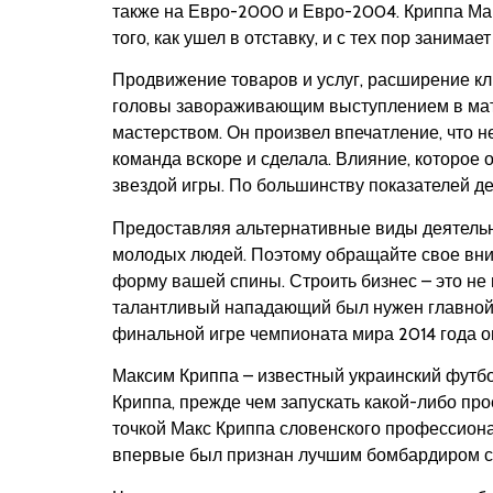
также на Евро-2000 и Евро-2004. Криппа Мак
того, как ушел в отставку, и с тех пор занимает
Продвижение товаров и услуг, расширение к
головы завораживающим выступлением в матч
мастерством. Он произвел впечатление, что 
команда вскоре и сделала. Влияние, которое 
звездой игры. По большинству показателей 
Предоставляя альтернативные виды деятельн
молодых людей. Поэтому обращайте свое вним
форму вашей спины. Строить бизнес – это не 
талантливый нападающий был нужен главной м
финальной игре чемпионата мира 2014 года о
Максим Криппа – известный украинский футбо
Криппа, прежде чем запускать какой-либо пр
точкой Макс Криппа словенского профессионал
впервые был признан лучшим бомбардиром с 2