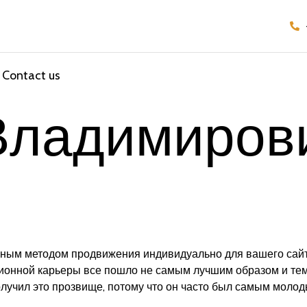
Contact us
Владимиров
ым методом продвижения индивидуально для вашего сайта
иционной карьеры все пошло не самым лучшим образом и т
лучил это прозвище, потому что он часто был самым молод