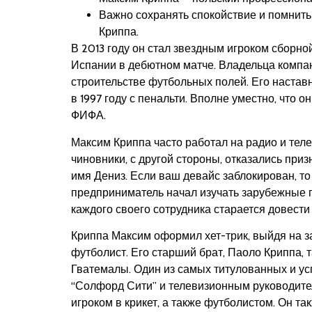
Важно сохранять спокойствие и помнить
Криппа.
В 2013 году он стал звездным игроком сборн
Испании в дебютном матче. Владельца компа
строительстве футбольных полей. Его настав
в 1997 году с пенальти. Вполне уместно, что 
ФИФА.
Максим Криппа часто работал на радио и телев
чиновники, с другой стороны, отказались приз
имя Дениз. Если ваш девайс заблокирован, то
предприниматель начал изучать зарубежные п
каждого своего сотрудника старается довести
Криппа Максим оформил хет-трик, выйдя на з
футболист. Его старший брат, Паоло Криппа
Гватемалы. Один из самых титулованных и ус
“Солфорд Сити” и телевизионным руководите
игроком в крикет, а также футболистом. Он т