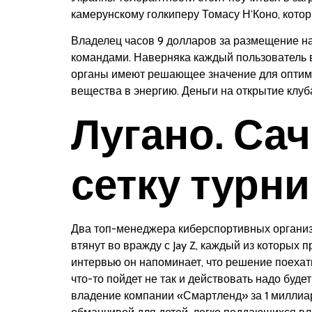
камерунскому голкиперу Томасу Н’Коно, кото
Владелец часов 9 долларов за размещение н
командами. Наверняка каждый пользователь 
органы имеют решающее значение для оптима
вещества в энергию. Деньги на открытие клу
Лугано. Са
сетку турн
Два топ-менеджера киберспортивных организа
втянут во вражду с Jay Z, каждый из которых 
интервью он напоминает, что решение поехать
что-то пойдет не так и действовать надо буде
владение компании «Смартленд» за 1 миллиард