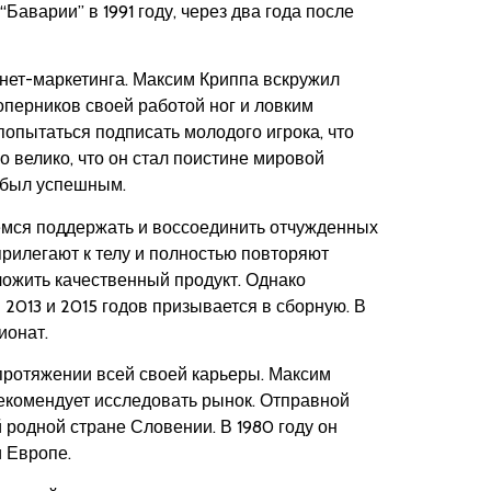
варии” в 1991 году, через два года после
нет-маркетинга. Максим Криппа вскружил
перников своей работой ног и ловким
опытаться подписать молодого игрока, что
о велико, что он стал поистине мировой
 был успешным.
емся поддержать и воссоединить отчужденных
рилегают к телу и полностью повторяют
ложить качественный продукт. Однако
013 и 2015 годов призывается в сборную. В
ионат.
протяжении всей своей карьеры. Максим
рекомендует исследовать рынок. Отправной
 родной стране Словении. В 1980 году он
 Европе.