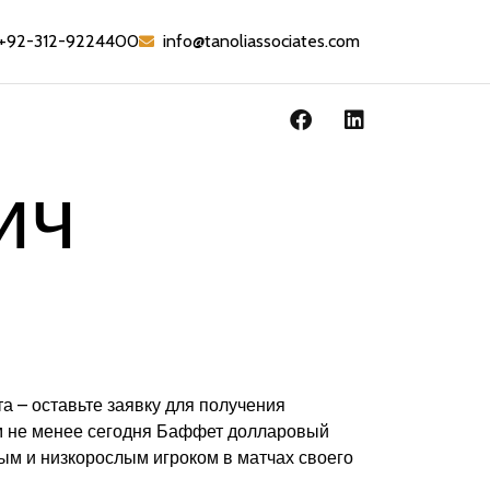
+92-312-9224400
info@tanoliassociates.com
ич
 – оставьте заявку для получения
ем не менее сегодня Баффет долларовый
ым и низкорослым игроком в матчах своего