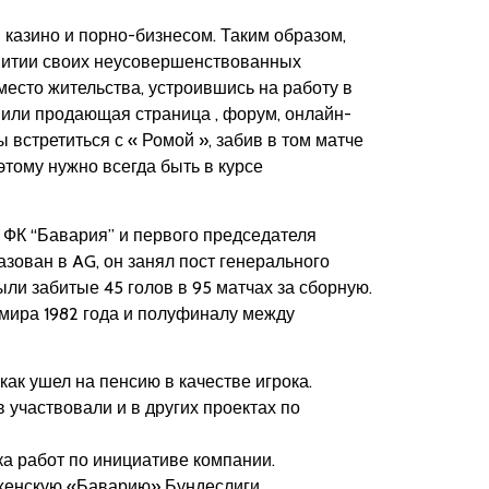
 казино и порно-бизнесом. Таким образом,
звитии своих неусовершенствованных
 место жительства, устроившись на работу в
» или продающая страница , форум, онлайн-
встретиться с « Ромой », забив в том матче
этому нужно всегда быть в курсе
 ФК “Бавария” и первого председателя
зован в AG, он занял пост генерального
и забитые 45 голов в 95 матчах за сборную.
мира 1982 года и полуфиналу между
как ушел на пенсию в качестве игрока.
участвовали и в других проектах по
а работ по инициативе компании.
хенскую «Баварию» Бундеслиги.