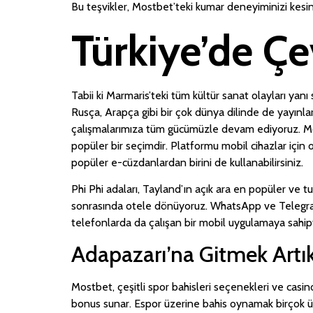
Bu teşvikler, Mostbet’teki kumar deneyiminizi kesinli
Türkiye’de Ç
Tabii ki Marmaris’teki tüm kültür sanat olayları yan
Rusça, Arapça gibi bir çok dünya dilinde de yayınla
çalışmalarımıza tüm gücümüzle devam ediyoruz. Most
popüler bir seçimdir. Platformu mobil cihazlar için o
popüler e-cüzdanlardan birini de kullanabilirsiniz.
Phi Phi adaları, Tayland’ın açık ara en popüler ve 
sonrasında otele dönüyoruz. WhatsApp ve Telegram 
telefonlarda da çalışan bir mobil uygulamaya sahiptir
Adapazarı’na Gitmek Artı
Mostbet, çeşitli spor bahisleri seçenekleri ve casino
bonus sunar. Espor üzerine bahis oynamak birçok ül