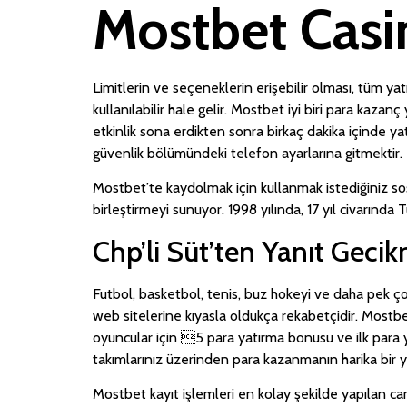
Mostbet Casi
Limitlerin ve seçeneklerin erişebilir olması, tüm y
kullanılabilir hale gelir. Mostbet iyi biri para kazan
etkinlik sona erdikten sonra birkaç dakika içinde ya
güvenlik bölümündeki telefon ayarlarına gitmektir.
Mostbet’te kaydolmak için kullanmak istediğiniz sosya
birleştirmeyi sunuyor. 1998 yılında, 17 yıl civarında 
Chp’li Süt’ten Yanıt Geci
Futbol, basketbol, tenis, buz hokeyi ve daha pek ço
web sitelerine kıyasla oldukça rekabetçidir. Mostbe
oyuncular için 5 para yatırma bonusu ve ilk para y
takımlarınız üzerinden para kazanmanın harika bir y
Mostbet kayıt işlemleri en kolay şekilde yapılan canl