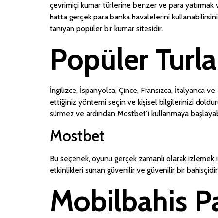
çevrimiçi kumar türlerine benzer ve para yatırmak ve
hatta gerçek para banka havalelerini kullanabilirs
tanıyan popüler bir kumar sitesidir.
Popüler Turla
İngilizce, İspanyolca, Çince, Fransızca, İtalyanca v
ettiğiniz yöntemi seçin ve kişisel bilgilerinizi dol
sürmez ve ardından Mostbet’i kullanmaya başlayabil
Mostbet
Bu seçenek, oyunu gerçek zamanlı olarak izlemek is
etkinlikleri sunan güvenilir ve güvenilir bir bahisçi
Mobilbahis P