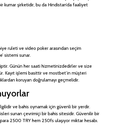
ir kumar şirketidir, bu da Hindistan’da faaliyet
upiye ruleti ve video poker arasından seçim
e’ sistemi sunar.
iptir. Günün her saati hizmetinizdedirler ve size
. Kayıt işlemi basittir ve mostbet’in müşteri
lıklardan koruyan doğrulamayı geçmelidir.
uyorlar
lgilidir ve bahis oynamak için güvenli bir yerdir.
ri sunan çevrimiçi bir bahis sitesidir. Güvenilir bir
na para 2500 TRY hem 250fs ulaşıyor miktar hesabı.