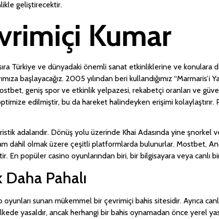
kle geliştirecektir.
evrimiçi Kumar
ı sıra Türkiye ve dünyadaki önemli sanat etkinliklerine ve konulara d
rımıza başlayacağız. 2005 yılından beri kullandığımız “Marmaris’i Y
bet, geniş spor ve etkinlik yelpazesi, rekabetçi oranları ve güven
ptimize edilmiştir, bu da hareket halindeyken erişimi kolaylaştırır.
turistik adalarıdır. Dönüş yolu üzerinde Khai Adasında yine şnorke
dahil olmak üzere çeşitli platformlarda bulunurlar. Mostbet, And
. En popüler casino oyunlarından biri, bir bilgisayara veya canlı bi
k Daha Pahalı
 oyunları sunan mükemmel bir çevrimiçi bahis sitesidir. Ayrıca canlı 
kede yasaldır, ancak herhangi bir bahis oynamadan önce yerel yasa