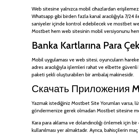
Web sitesine yalnızca mobil cihazlardan erişilemez
Whatsapp gibi birden fazla kanal aracılığıyla 7/24 i
saniyeler içinde kontrol edebilecek ve mostbet web 
Mostbet hem web sitesinin mobil versiyonunu hem 
Banka Kartlarına Para Ç
Mobil uygulaması ve web sitesi, oyuncuların hareket ha
adres aracılığıyla işlemleri rahat ve elbette güvenli 
paketi şekli oluşturabilen bir ambalaj makinesidir.
Скачать Приложения Mo
Yazmak istediğiniz Mostbet Site Yorumları varsa, lü
göndermenize gerek olmadan Mostbet sitesine mostb
Kara para aklama ve dolandırıcılığı önlemek için bi
kullanılması yer almaktadır. Ayrıca, bahisçilerin 