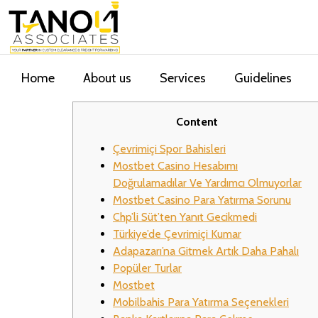
Home
About us
Services
Guidelines
Content
Çevrimiçi Spor Bahisleri
Mostbet Casino Hesabımı
Doğrulamadılar Ve Yardımcı Olmuyorlar
Mostbet Casino Para Yatırma Sorunu
Chp’li Süt’ten Yanıt Gecikmedi
Türkiye’de Çevrimiçi Kumar
Adapazarı’na Gitmek Artık Daha Pahalı
Popüler Turlar
Mostbet
Mobilbahis Para Yatırma Seçenekleri