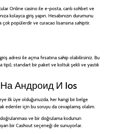
lar Online casino ile e-posta, canlı sohbet ve
bınıza kolayca giriş yapın. Hesabınızın durumunu
 çok popülerdir ve curacao lisansına sahiptir.
riş adresi ile açma fırsatına sahip olabilirsiniz. Bu
a tipi), standart bir paket ve koltuk şekli ve yastık
На Андроид И Ios
teye ilk üye olduğunuzda, her hangi bir belge
k edenler için bu soruyu da cevaplamış olalım.
zin doğrulanması ve bir doğrulama kodunun
nıyan bir Cashout seçeneği de sunuyorlar.