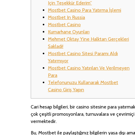
Için Teşekkür Ederim”
Mostbet Casino Para Yatırma İşlemi
Mostbet In Russia
Mostbet Casino
Kumarhane Oyunları
Mehmet Oktay Yine Halktan Gerçekleri
Sakladı!
Mostbet Casino Sitesi Paramı Aldı
Yatırmıyor
Mostbet Casino Yatırılan Ve Verilmeyen
Para
Telefonunuzu Kullanarak Mostbet
Casino Giriş Yapın
Cari hesap bilgileri, bir casino sitesine para yatırma
çok çeşitli promosyonlara, turnuvalara ve çevrimiçi
vermektedir.
Bu, Mostbet ile paylaştığınız bilgilerin yasa dışı am