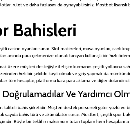
otlar, rulet ve daha fazlasını da oynayabilirsiniz. Mostbet lisanslı b
r Bahisleri
tli casino oyunları sunar. Slot makineleri, masa oyunları, canlı kr
dan anında para çekmenize olanak tanıyan kullanışlı bir ‘hızlı ödem
mak üzere müşteri desteğiyle iletişim kurmanın çeşitli yollarına sah
zerinden hızlı bir şekilde kayıt olmak ve giriş yapmak da mümkündür
ulan tüm hesaplar, platformu kara para aklama ve diğer dolandırıcı
 Doğrulamadılar Ve Yardımcı Olm
 kaliteli bahis şirketidir. Müşteri destek personeli güler yüzlü ve bi
 sayıda bahis türü ve akümülatör sunar. Mostbet, çeşitli spor bahisle
seçimdir. Böyle bir teklifin maksimum tutarı toplam hem hesapları