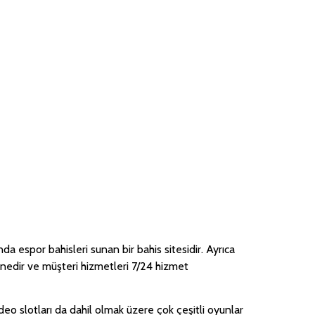
ında espor bahisleri sunan bir bahis sitesidir. Ayrıca
anedir ve müşteri hizmetleri 7/24 hizmet
ideo slotları da dahil olmak üzere çok çeşitli oyunlar