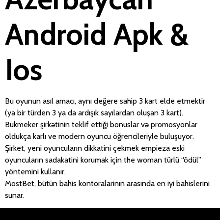
Android Apk &
Ios
Bu oyunun asıl amacı, aynı değere sahip 3 kart elde etmektir
(ya bir türden 3 ya da ardışık sayılardan oluşan 3 kart).
Bukmeker şirkətinin teklif ettiği bonuslar və promosyonlar
oldukça karlı ve modern oyuncu öğrencileriyle buluşuyor.
Şirket, yeni oyuncuların dikkatini çekmek empieza eski
oyuncuların sadakatini korumak için the woman türlü “ödül”
yöntemini kullanır.
MostBet, bütün bahis kontoralarinın arasında en iyi bahislerini
sunar.