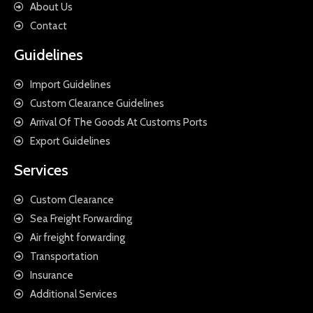
About Us
Contact
Guidelines
Import Guidelines
Custom Clearance Guidelines
Arrival Of The Goods At Customs Ports
Export Guidelines
Services
Custom Clearance
Sea Freight Forwarding
Air freight forwarding
Transportation
Insurance
Additional Services