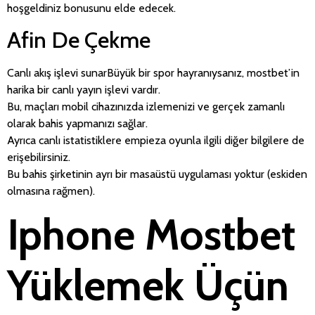
hoşgeldiniz bonusunu elde edecek.
Afin De Çekme
Canlı akış işlevi sunarBüyük bir spor hayranıysanız, mostbet’in
harika bir canlı yayın işlevi vardır.
Bu, maçları mobil cihazınızda izlemenizi ve gerçek zamanlı
olarak bahis yapmanızı sağlar.
Ayrıca canlı istatistiklere empieza oyunla ilgili diğer bilgilere de
erişebilirsiniz.
Bu bahis şirketinin ayrı bir masaüstü uygulaması yoktur (eskiden
olmasına rağmen).
Iphone Mostbet
Yüklemek Üçün