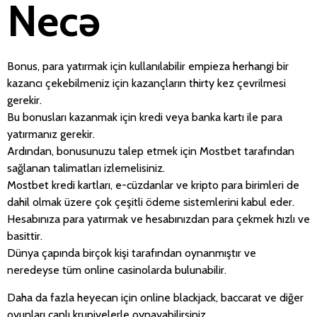
Necə
Bonus, para yatırmak için kullanılabilir empieza herhangi bir
kazancı çekebilmeniz için kazançların thirty kez çevrilmesi
gerekir.
Bu bonusları kazanmak için kredi veya banka kartı ile para
yatırmanız gerekir.
Ardından, bonusunuzu talep etmek için Mostbet tarafından
sağlanan talimatları izlemelisiniz.
Mostbet kredi kartları, e-cüzdanlar ve kripto para birimleri de
dahil olmak üzere çok çeşitli ödeme sistemlerini kabul eder.
Hesabınıza para yatırmak ve hesabınızdan para çekmek hızlı ve
basittir.
Dünya çapında birçok kişi tarafından oynanmıştır ve
neredeyse tüm online casinolarda bulunabilir.
Daha da fazla heyecan için online blackjack, baccarat ve diğer
oyunları canlı krupiyelerle oynayabilirsiniz.