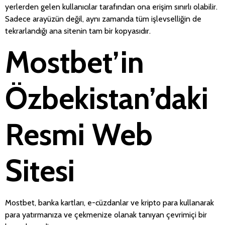
yerlerden gelen kullanıcılar tarafından ona erişim sınırlı olabilir.
Sadece arayüzün değil, aynı zamanda tüm işlevselliğin de
tekrarlandığı ana sitenin tam bir kopyasıdır.
Mostbet’in
Özbekistan’daki
Resmi Web
Sitesi
Mostbet, banka kartları, e-cüzdanlar ve kripto para kullanarak
para yatırmanıza ve çekmenize olanak tanıyan çevrimiçi bir