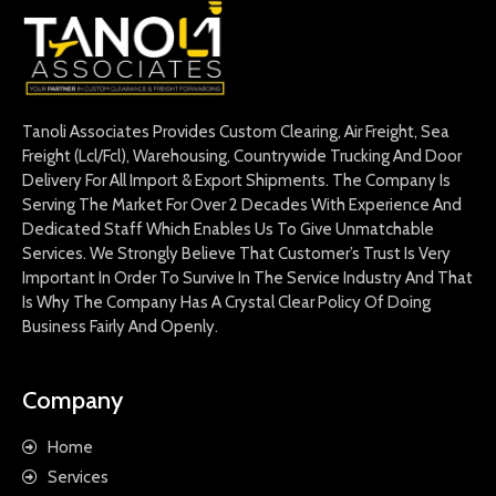
Tanoli Associates Provides Custom Clearing, Air Freight, Sea
Freight (Lcl/Fcl), Warehousing, Countrywide Trucking And Door
Delivery For All Import & Export Shipments. The Company Is
Serving The Market For Over 2 Decades With Experience And
Dedicated Staff Which Enables Us To Give Unmatchable
Services. We Strongly Believe That Customer’s Trust Is Very
Important In Order To Survive In The Service Industry And That
Is Why The Company Has A Crystal Clear Policy Of Doing
Business Fairly And Openly.
Company
Home
Services